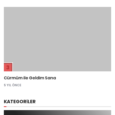
3
Cürmüm ile Geldim Sana
5 YIL ÖNCE
KATEGORİLER