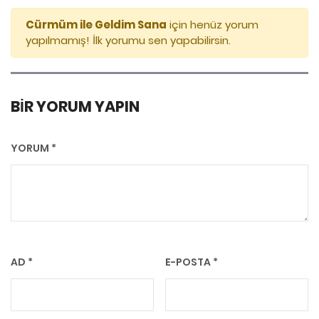
Cürmüm ile Geldim Sana
için henüz yorum
yapılmamış! İlk yorumu sen yapabilirsin.
BIR YORUM YAPIN
YORUM
*
AD
*
E-POSTA
*