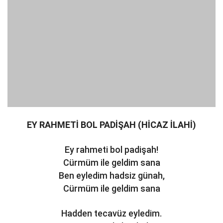
EY RAHMETİ BOL PADİŞAH (HİCAZ İLAHİ)
Ey rahmeti bol padişah!
Cürmüm ile geldim sana
Ben eyledim hadsiz günah,
Cürmüm ile geldim sana
Hadden tecavüz eyledim.