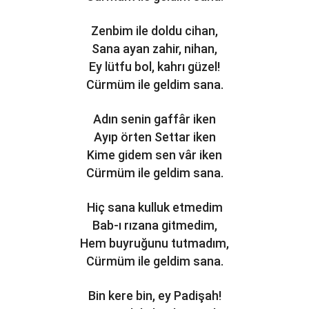
Zenbim ile doldu cihan,
Sana ayan zahir, nihan,
Ey lütfu bol, kahrı güzel!
Cürmüm ile geldim sana.
Adın senin gaffâr iken
Ayıp örten Settar iken
Kime gidem sen vâr iken
Cürmüm ile geldim sana.
Hiç sana kulluk etmedim
Bab-ı rızana gitmedim,
Hem buyruğunu tutmadım,
Cürmüm ile geldim sana.
Bin kere bin, ey Padişah!