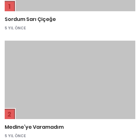
1
Sordum Sarı Çiçeğe
5 YIL ÖNCE
2
Medine’ye Varamadım
5 YIL ÖNCE