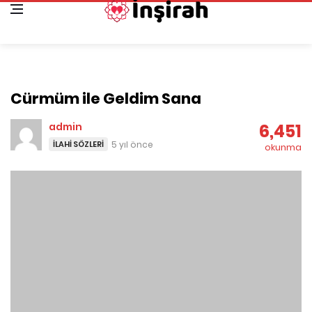
Cürmüm ile Geldim Sana
admin
6,451
İLAHI SÖZLERI
5 yıl önce
okunma