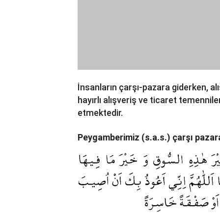
İnsanların çarşı-pazara giderken, alı
hayırlı alışveriş ve ticaret temennil
etmektedir.
Peygamberimiz (s.a.s.) çarşı pazara