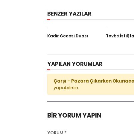
BENZER YAZILAR
Kadir Gecesi Duası
Tevbe İstiğf
YAPILAN YORUMLAR
Çarşı – Pazara Çıkarken Okunac
yapabilirsin.
BIR YORUM YAPIN
YORUM
*