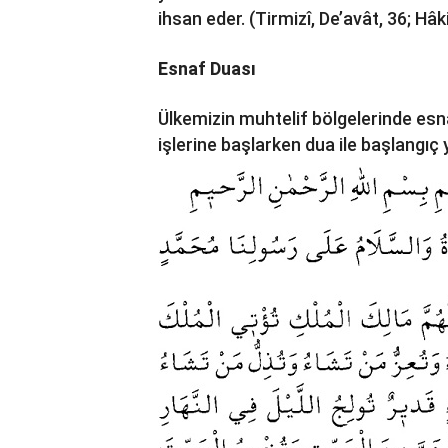
ihsan eder. (Tirmizî, De’avât, 36; Hâk
Esnaf Duası
Ülkemizin muhtelif bölgelerinde esn
işlerine başlarken dua ile başlangıç 