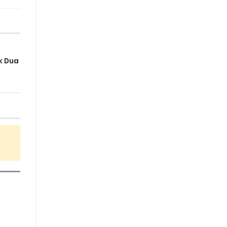
k Dua