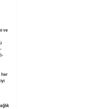
hi ve
ü
-
l-
n her
iyi
ağlık