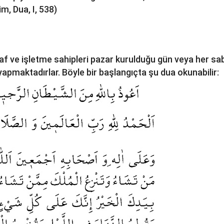
im, Dua, I, 538)
af ve işletme sahipleri pazar kurulduğu gün veya her sa
yapmaktadırlar. Böyle bir başlangıçta şu dua okunabilir: