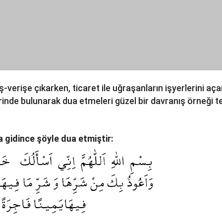
ş-verişe çıkarken, ticaret ile uğraşanların işyerlerini aç
erinde bulunarak dua etmeleri güzel bir davranış örneği te
 gidince şöyle dua etmiştir: