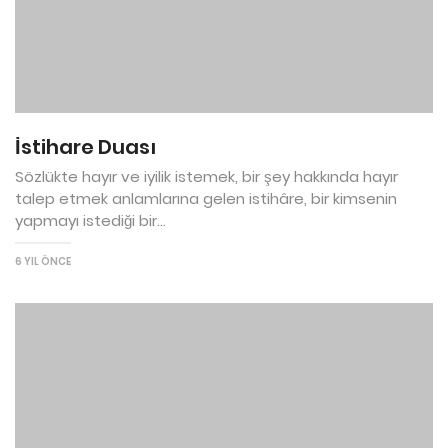
İstihare Duası
Sözlükte hayır ve iyilik istemek, bir şey hakkında hayır
talep etmek anlamlarına gelen istihâre, bir kimsenin
yapmayı istediği bir...
6 YIL ÖNCE