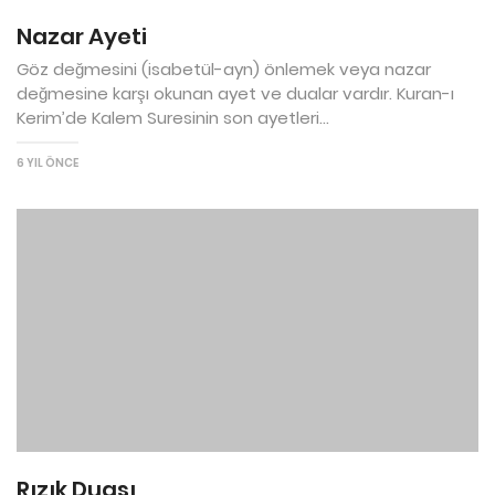
Nazar Ayeti
Göz değmesini (isabetül-ayn) önlemek veya nazar
değmesine karşı okunan ayet ve dualar vardır. Kuran-ı
Kerim’de Kalem Suresinin son ayetleri...
6 YIL ÖNCE
Rızık Duası