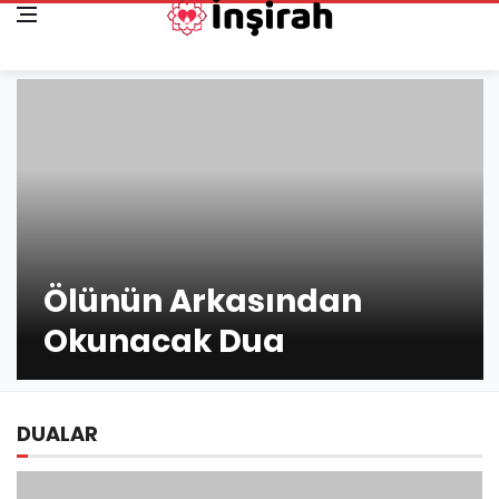
Ölünün Arkasından
Okunacak Dua
DUALAR