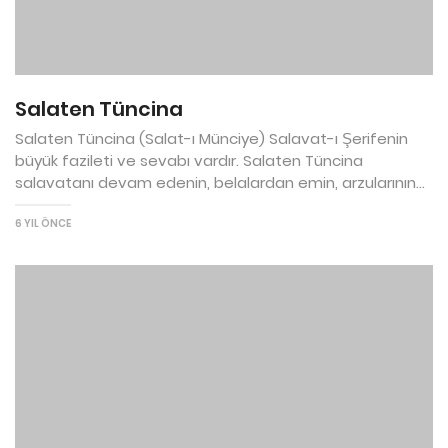
Salaten Tüncina
Salaten Tüncina (Salat-ı Münciye) Salavat-ı Şerifenin
büyük fazileti ve sevabı vardır. Salaten Tüncina
salavatanı devam edenin, belalardan emin, arzularının...
6 YIL ÖNCE