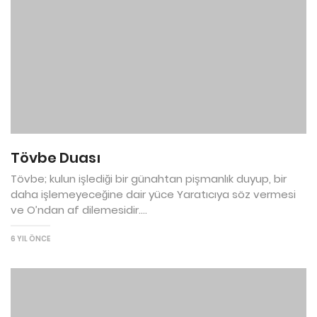
Tövbe Duası
Tövbe; kulun işlediği bir günahtan pişmanlık duyup, bir
daha işlemeyeceğine dair yüce Yaratıcıya söz vermesi
ve O’ndan af dilemesidir....
6 YIL ÖNCE