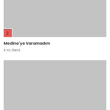
2
Medine’ye Varamadım
5 YIL ÖNCE