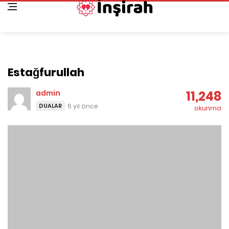
Estağfurullah
admin
11,248
DUALAR
6 yıl önce
okunma