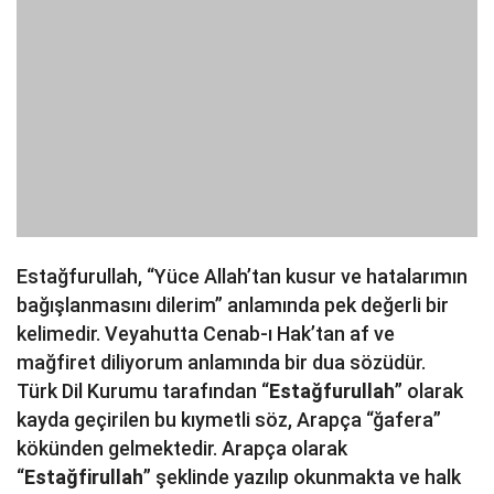
Estağfurullah, “Yüce Allah’tan kusur ve hatalarımın
bağışlanmasını dilerim” anlamında pek değerli bir
kelimedir. Veyahutta Cenab-ı Hak’tan af ve
mağfiret diliyorum anlamında bir dua sözüdür.
Türk Dil Kurumu tarafından “
Estağfurullah
” olarak
kayda geçirilen bu kıymetli söz, Arapça “ğafera”
kökünden gelmektedir. Arapça olarak
“
Estağfirullah
” şeklinde yazılıp okunmakta ve halk