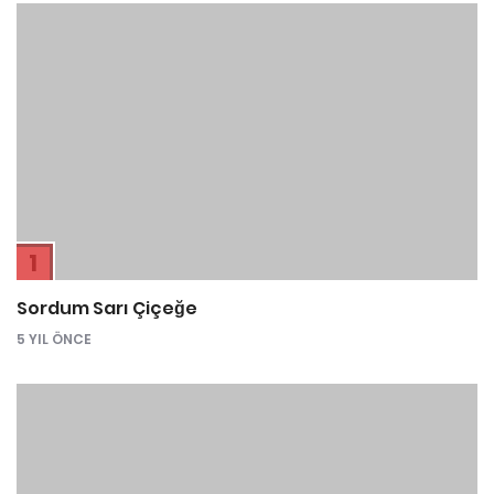
1
Sordum Sarı Çiçeğe
5 YIL ÖNCE